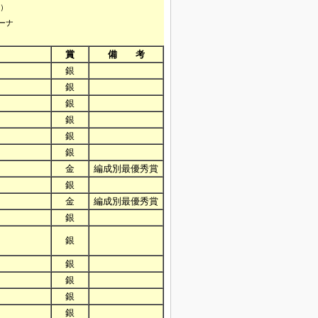
土）
ーナ
賞
備 考
銀
銀
銀
銀
銀
銀
金
編成別最優秀賞
銀
金
編成別最優秀賞
銀
銀
銀
銀
銀
銀