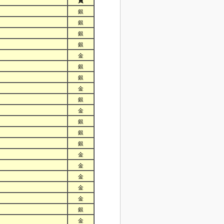
賞
銀
銀
銀
銀
金
銀
銀
金
銀
金
銀
銀
銀
金
金
金
金
金
銀
金