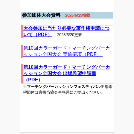
参加団体大会資料
2026/6/19掲載
大会参加に当たり必要な著作権申請につ
いて（PDF）
2025/6/20更新
第10回カラーガード・マーチングパーカ
ッション全国大会 実施要項（PDF）
第10回カラーガード・マーチングパーカ
ッション全国大会 出場希望申請書
（PDF）
※
マーチングパーカッションフェスティバル
出場希
望団体は直接
当協会事務局
にご提出ください。