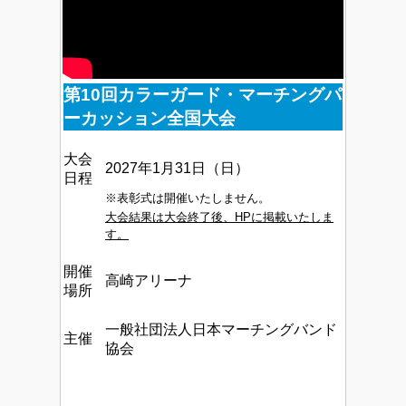
第10回カラーガード・マーチングパ
ーカッション全国大会
大会
2027年1月31日（日）
日程
※表彰式は開催いたしません。
大会結果は大会終了後、HPに掲載いたしま
す。
開催
高崎アリーナ
場所
一般社団法人日本マーチングバンド
主催
協会