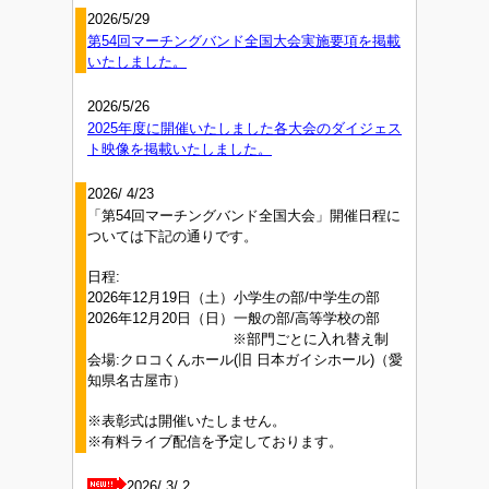
2026/5/29
第54回マーチングバンド全国大会実施要項を掲載
いたしました。
2026/5/26
2025年度に開催いたしました各大会のダイジェス
ト映像を掲載いたしました。
2026/ 4/23
「第54回マーチングバンド全国大会」開催日程に
ついては下記の通りです。
日程:
2026年12月19日（土）小学生の部/中学生の部
2026年12月20日（日）一般の部/高等学校の部
※部門ごとに入れ替え制
会場:クロコくんホール(旧 日本ガイシホール)（愛
知県名古屋市）
※表彰式は開催いたしません。
※有料ライブ配信を予定しております。
2026/ 3/ 2