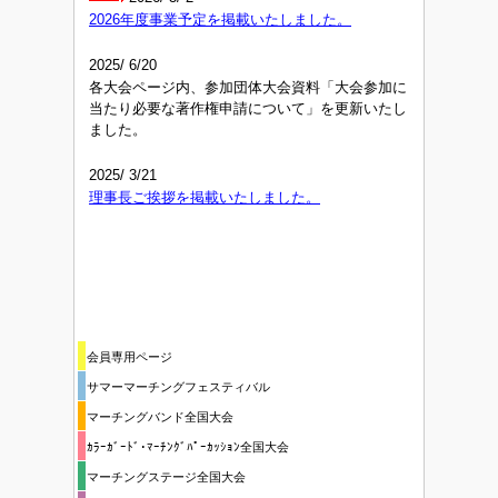
2026年度事業予定を掲載いたしました。
2025/ 6/20
各大会ページ内、参加団体大会資料「大会参加に
当たり必要な著作権申請について」を更新いたし
ました。
2025/ 3/21
理事長ご挨拶を掲載いたしました。
会員専用ページ
サマーマーチングフェスティバル
マーチングバンド全国大会
ｶﾗｰｶﾞｰﾄﾞ･ﾏｰﾁﾝｸﾞﾊﾟｰｶｯｼｮﾝ全国大会
マーチングステージ全国大会